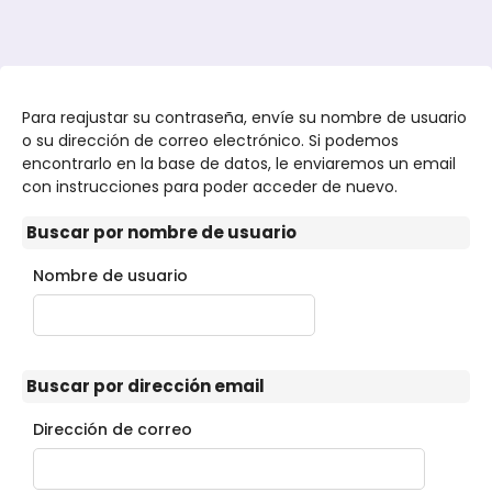
Para reajustar su contraseña, envíe su nombre de usuario
o su dirección de correo electrónico. Si podemos
encontrarlo en la base de datos, le enviaremos un email
con instrucciones para poder acceder de nuevo.
Buscar por nombre de usuario
Buscar por nombre de usuario
Nombre de usuario
Salta al contenido principal
Buscar por dirección email
Buscar por dirección email
Dirección de correo